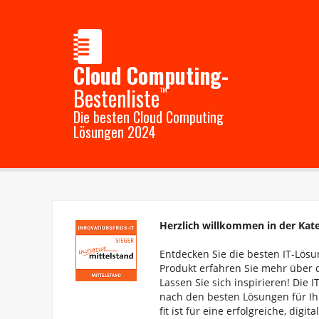
Cloud Computing-
Bestenliste
™
Die besten Cloud Computing
Lösungen 2024
Herzlich willkommen in der Kat
Entdecken Sie die besten IT-Lösun
Produkt erfahren Sie mehr über d
Lassen Sie sich inspirieren! Die I
nach den besten Lösungen für Ih
fit ist für eine erfolgreiche, digit