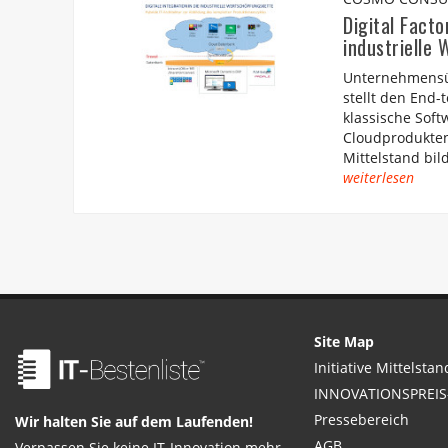
Digital Facto
industrielle
Unternehmensü
stellt den End-
klassische Sof
Cloudprodukten
Mittelstand bil
weiterlesen
Site Map
Initiative Mittelstan
INNOVATIONSPREIS-
Pressebereich
Wir halten Sie auf dem Laufenden!
AGB
Verpassen Sie keine IT-Innovation mehr